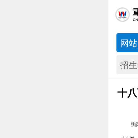
网站
招生
十八
编