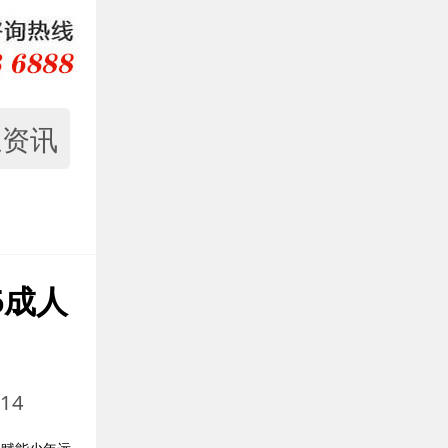
业资讯
6成人
14